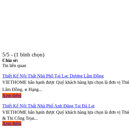
5/5 - (1 bình chọn)
Chia sẻ:
Tin liên quan
Thiết Kế Nội Thất Nhà Phố Tại Lạc Dương Lâm Đồng
VIETHOME hân hạnh được Quý khách hàng lựa chọn là đơn vị Thiết
Lâm Đồng. ๏ Hạng...
Xem thêm
Thiết Kế Nội Thất Nhà Phố Anh Đăng Tại Đà Lạt
VIETHOME hân hạnh được Quý khách hàng lựa chọn là đơn vị Thiết
& Thi Công Trọn...
Xem thêm