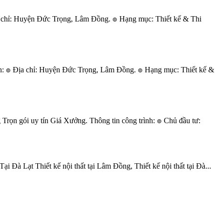
 chỉ: Huyện Đức Trọng, Lâm Đồng. ๏ Hạng mục: Thiết kế & Thi
h: ๏ Địa chỉ: Huyện Đức Trọng, Lâm Đồng. ๏ Hạng mục: Thiết kế &
ọn gói uy tín Giá Xưởng. Thông tin công trình: ๏ Chủ đầu tư:
Đà Lạt Thiết kế nội thất tại Lâm Đồng, Thiết kế nội thất tại Đà...