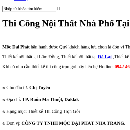
Thi Công Nội Thất Nhà Phố Tạ
Mộc Đại Phát
hân hạnh được Quý khách hàng lựa chọn là đơn vị Th
Thiết kế nội thất tại Lâm Đồng, Thiết kế nội thất tại
Đà Lạt
,Thiết kế 
Khi có nhu cầu thiết kế thi công trọn gói hãy liên hệ Hotline:
0942 46
๏ Chủ đầu tư:
Chị Tuyền
๏ Địa chỉ:
TP.
Buôn Ma Thuột, Daklak
๏ Hạng mục: Thiết kế Thi Công Trọn Gói
๏ Đơn vị:
CÔNG TY TNHH MỘC ĐẠI PHÁT NHA TRANG
.