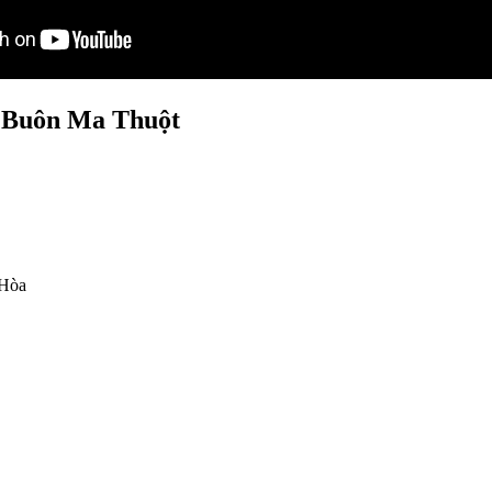
i Buôn Ma Thuột
 Hòa