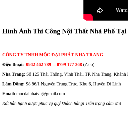
Hình Ảnh Thi Công Nội Thất Nhà Phố Tạ
CÔNG TY TNHH MỘC ĐẠI PHÁT NHA TRANG
Điện thoại:
0942 462 789 –
0799 177 368
(Zalo)
Nha Trang:
Số 125 Thái Thông, Vĩnh Thái, TP. Nha Trang, Khánh
Lâm Đồng:
Số 86/1 Nguyễn Trung Trực, Khu 6, Huyện Di Linh
Email:
mocdaiphatvn@gmail.com
Rất hân hạnh được phục vụ quý khách hàng! Trân trọng cám ơn!