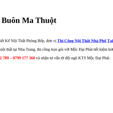
i Buôn Ma Thuột
iết Kế Nội Thất Phòng Bếp, đơn vị
Thi Công Nội Thất Nhà Phố Tạ
nội thất tại Nha Trang, thi công trọn gói với Mộc Đại Phát tiết kiệm hơ
2 789 – 0799 177 368
và nhận tư vấn từ đội ngũ KTS Mộc Đại Phát.