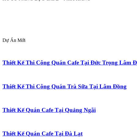
Dự Án Mới
Thiết Kế Thi Công Quán Cafe Tại Đức Trọng Lâm 
Thiết Kế Thi Công Quán Trà Sữa Tại Lâm Đồng
Thiết Kế Quán Cafe Tại Quảng Ngãi
Thiết Kế Quán Cafe Tại Đà Lạt