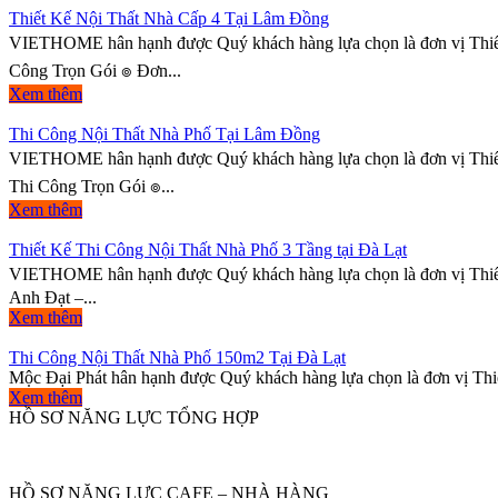
Thiết Kế Nội Thất Nhà Cấp 4 Tại Lâm Đồng
VIETHOME hân hạnh được Quý khách hàng lựa chọn là đơn vị Thiết
Công Trọn Gói ๏ Đơn...
Xem thêm
Thi Công Nội Thất Nhà Phố Tại Lâm Đồng
VIETHOME hân hạnh được Quý khách hàng lựa chọn là đơn vị Thiết
Thi Công Trọn Gói ๏...
Xem thêm
Thiết Kế Thi Công Nội Thất Nhà Phố 3 Tầng tại Đà Lạt
VIETHOME hân hạnh được Quý khách hàng lựa chọn là đơn vị Thiết K
Anh Đạt –...
Xem thêm
Thi Công Nội Thất Nhà Phố 150m2 Tại Đà Lạt
Mộc Đại Phát hân hạnh được Quý khách hàng lựa chọn là đơn vị Thiết
Xem thêm
HỒ SƠ NĂNG LỰC TỔNG HỢP
HỒ SƠ NĂNG LỰC CAFE – NHÀ HÀNG