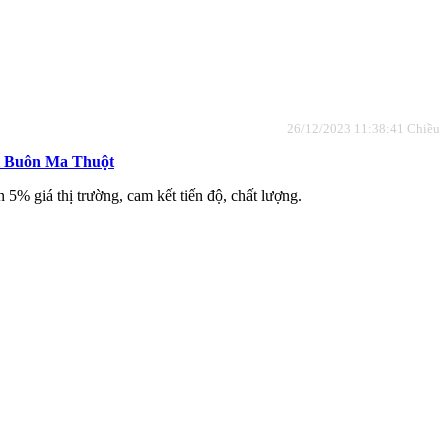
26/12/2023 11:38:41 Chiều
i Buôn Ma Thuột
n 5% giá thị trường, cam kết tiến độ, chất lượng.