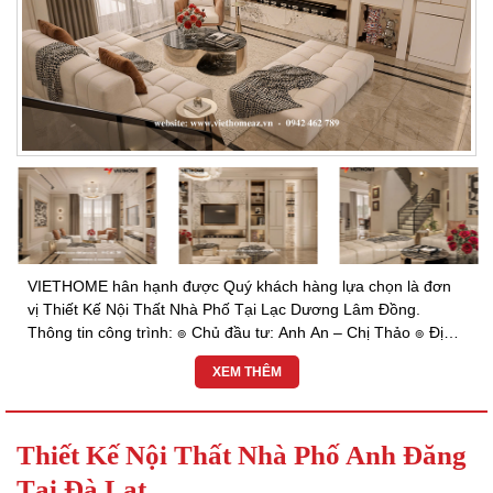
VIETHOME hân hạnh được Quý khách hàng lựa chọn là đơn
vị Thiết Kế Nội Thất Nhà Phố Tại Lạc Dương Lâm Đồng.
Thông tin công trình: ๏ Chủ đầu tư: Anh An – Chị Thảo ๏ Địa
chỉ: Huyện Lạc Dương, Lâm Đồng. ๏ Hạng...
XEM THÊM
Thiết Kế Nội Thất Nhà Phố Anh Đăng
Tại Đà Lạt