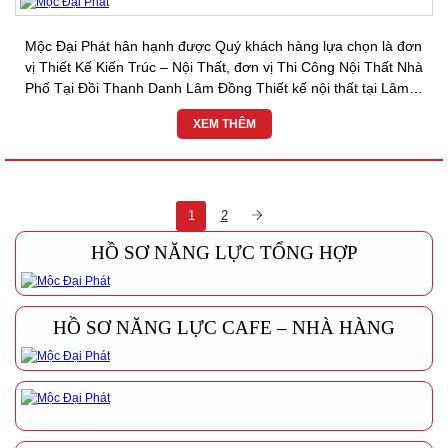
Mộc Đại Phát hân hạnh được Quý khách hàng lựa chọn là đơn
vị Thiết Kế Kiến Trúc – Nội Thất, đơn vị Thi Công Nội Thất Nhà
Phố Tại Đồi Thanh Danh Lâm Đồng Thiết kế nội thất tại Lâm
Đồng, Thiết kế nội...
XEM THÊM
1
2
HỒ SƠ NĂNG LỰC TỔNG HỢP
HỒ SƠ NĂNG LỰC CAFE – NHÀ HÀNG