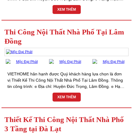
Thiết kế & Thi Công Trọn Gói ๏ Đơn...
XEM THÊM
Thi Công Nội Thất Nhà Phố Tại Lâm
Đồng
VIETHOME hân hạnh được Quý khách hàng lựa chọn là đơn
vị Thiết Kế Thi Công Nội Thất Nhà Phố Tại Lâm Đồng. Thông
tin công trình: ๏ Địa chỉ: Huyện Đức Trọng, Lâm Đồng. ๏ Hạng
mục: Thiết kế & Thi Công Trọn Gói ๏...
XEM THÊM
Thiết Kế Thi Công Nội Thất Nhà Phố
3 Tầng tại Đà Lạt