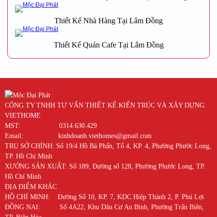
Thiết Kế Nhà Hàng Tại Lâm Đồng
Thiết Kế Quán Cafe Tại Lâm Đồng
CÔNG TY TNHH TƯ VẤN THIẾT KẾ KIẾN TRÚC VÀ XÂY DỰNG
VIETHOME
MST: 0314.630.429
Email: kinhdoanh.viethomes@gmail.com
TRỤ SỞ CHÍNH: Số 19/4 Hồ Bá Phấn, Tổ 4, KP. 4, Phường Phước Long,
TP. Hồ Chí Minh
XƯỞNG SẢN XUẤT: Số 189, Đường số 128, Phường Phước Long, TP.
Hồ Chí Minh
ĐỊA ĐIỂM KHÁC
HỒ CHÍ MINH: Đường Số 10, KP. 7, KDC Hiệp Thành 2, P. Phú Lợi
ĐỒNG NAI: Số 4A22, Khu Dân Cư An Bình, Phường Trấn Biên,