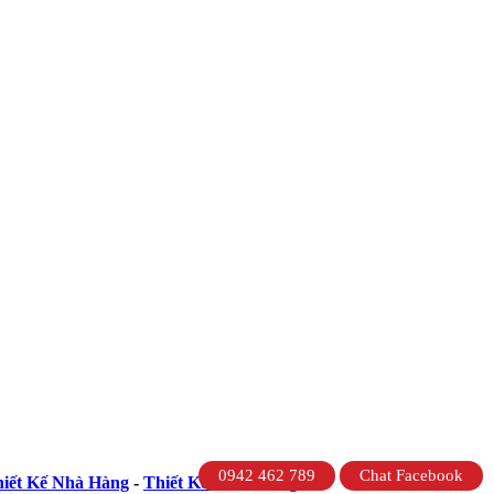
0942 462 789
Chat Facebook
iết Kế Nhà Hàng
-
Thiết Kế Văn Phòng