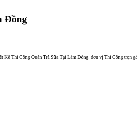
m Đồng
ết Kế Thi Công Quán Trà Sữa Tại Lâm Đồng, đơn vị Thi Công trọn gói