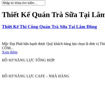
Thiết Kế Quán Trà Sữa Tại Lâ
Thiết Kế Thi Công Quán Trà Sữa Tại Lâm Đồng
Mộc Đại Phát hân hạnh được Quý khách hàng lựa chọn là đơn vị Thi
CỐM...
Xem thêm
HỒ SƠ NĂNG LỰC TỔNG HỢP
HỒ SƠ NĂNG LỰC CAFE – NHÀ HÀNG