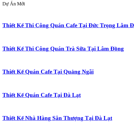
Dự Án Mới
Thiết Kế Thi Công Quán Cafe Tại Đức Trọng Lâm 
Thiết Kế Thi Công Quán Trà Sữa Tại Lâm Đồng
Thiết Kế Quán Cafe Tại Quảng Ngãi
Thiết Kế Quán Cafe Tại Đà Lạt
Thiết Kế Nhà Hàng Sân Thượng Tại Đà Lạt