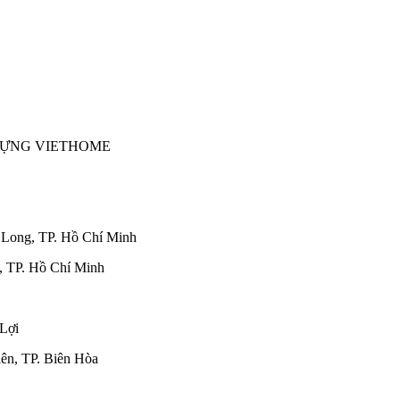
DỰNG VIETHOME
Long, TP. Hồ Chí Minh
 TP. Hồ Chí Minh
Lợi
, TP. Biên Hòa