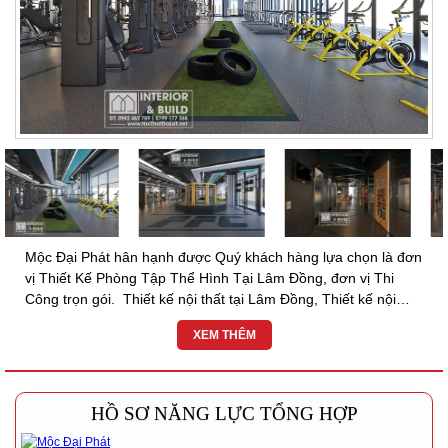
Mộc Đại Phát hân hạnh được Quý khách hàng lựa chọn là đơn
vị Thiết Kế Phòng Tập Thể Hình Tại Lâm Đồng, đơn vị Thi
Công trọn gói. Thiết kế nội thất tại Lâm Đồng, Thiết kế nội
thất tại Đà Lạt ,Thiết kế nội...
XEM THÊM
HỒ SƠ NĂNG LỰC TỔNG HỢP