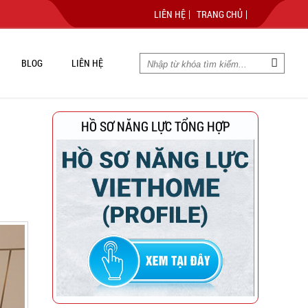
LIÊN HỆ
TRANG CHỦ
BLOG
LIÊN HỆ
HỒ SƠ NĂNG LỰC TỔNG HỢP