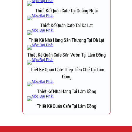
Thiết Kế Quán Cafe Tại Quảng Ngãi
Thiết Kế Quán Cafe Tại Đà Lạt
Thiết Kế Nhà Hàng Sân Thượng Tại Đà Lạt
Thiết Kế Quán Cafe Sân Vườn Tại Lâm Đồng
Thiết Kế Quán Cafe Thép Tiền Chế Tại Lâm
Đồng
Thiết Kế Nhà Hàng Tại Lâm Đồng
Thiết Kế Quán Cafe Tại Lâm Đồng