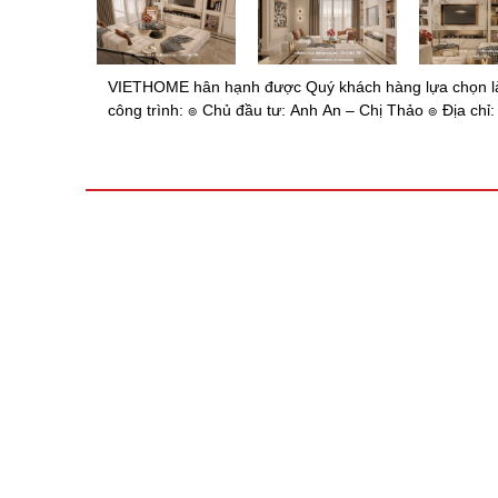
VIETHOME hân hạnh được Quý khách hàng lựa chọn là 
công trình: ๏ Chủ đầu tư: Anh An – Chị Thảo ๏ Địa ch