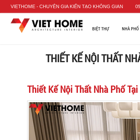
VIETHOME - CHUYÊN GIA KIẾN TẠO KHÔNG GIAN
09
BIỆT THỰ
NHÀ PHỐ
THIẾT KẾ NỘI THẤT N
Thiết Kế Nội Thất Nhà Phố Tạ