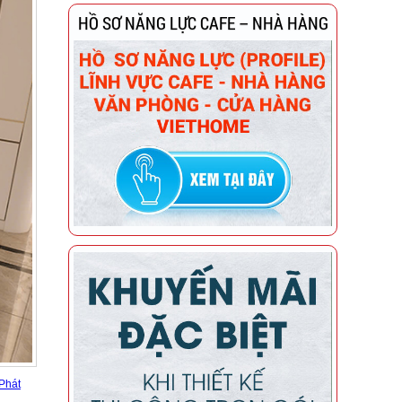
HỒ SƠ NĂNG LỰC CAFE – NHÀ HÀNG