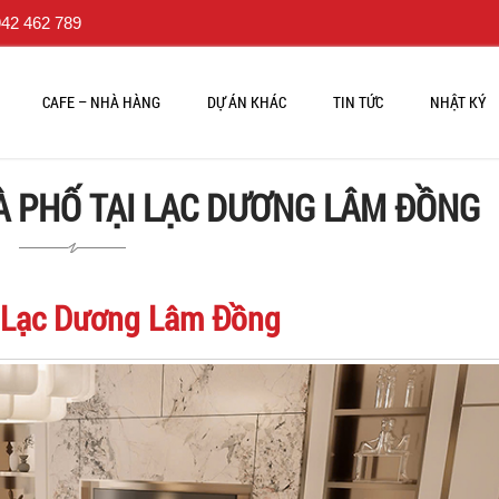
42 462 789
CAFE – NHÀ HÀNG
DỰ ÁN KHÁC
TIN TỨC
NHẬT KÝ
HÀ PHỐ TẠI LẠC DƯƠNG LÂM ĐỒNG
i Lạc Dương Lâm Đồng