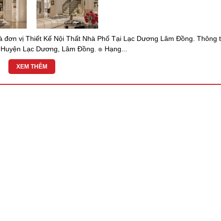
đơn vị Thiết Kế Nội Thất Nhà Phố Tại Lạc Dương Lâm Đồng. Thông t
ỉ: Huyện Lạc Dương, Lâm Đồng. ๏ Hạng...
XEM THÊM