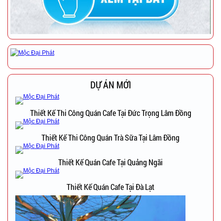
DỰ ÁN MỚI
Thiết Kế Thi Công Quán Cafe Tại Đức Trọng Lâm Đồng
Thiết Kế Thi Công Quán Trà Sữa Tại Lâm Đồng
Thiết Kế Quán Cafe Tại Quảng Ngãi
Thiết Kế Quán Cafe Tại Đà Lạt