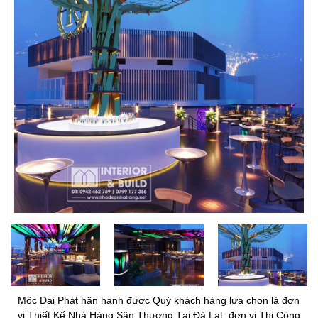
Mộc Đại Phát hân hạnh được Quý khách hàng lựa chọn là đơn
vị Thiết Kế Nhà Hàng Sân Thượng Tại Đà Lạt, đơn vị Thi Công