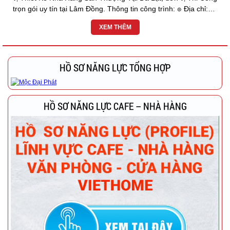
trọn gói uy tín tại Lâm Đồng. Thông tin công trình: ๏ Địa chỉ:
TP. Đà Lạt, Lâm...
XEM THÊM
HỒ SƠ NĂNG LỰC TỔNG HỢP
HỒ SƠ NĂNG LỰC CAFE – NHÀ HÀNG