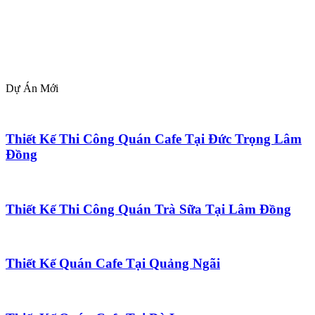
Dự Án Mới
Thiết Kế Thi Công Quán Cafe Tại Đức Trọng Lâm
Đồng
Thiết Kế Thi Công Quán Trà Sữa Tại Lâm Đồng
Thiết Kế Quán Cafe Tại Quảng Ngãi