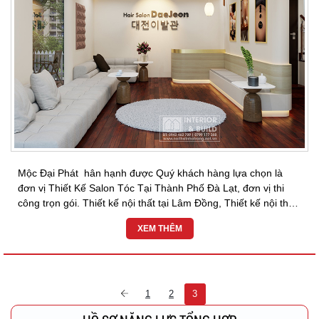
Mộc Đại Phát hân hạnh được Quý khách hàng lựa chọn là
đơn vị Thiết Kế Salon Tóc Tại Thành Phố Đà Lạt, đơn vị thi
công trọn gói. Thiết kế nội thất tại Lâm Đồng, Thiết kế nội thất
tại Đà Lạt ,Thiết kế...
XEM THÊM
1
2
3