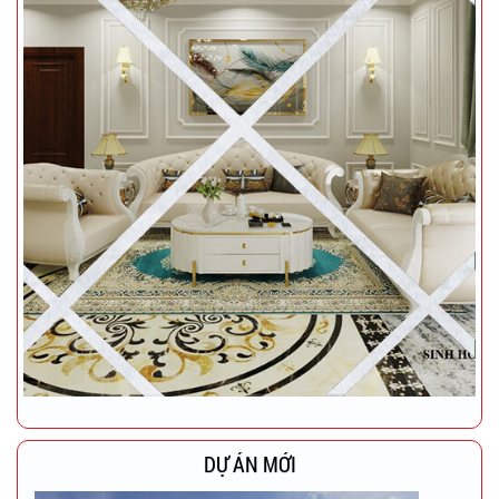
DỰ ÁN MỚI