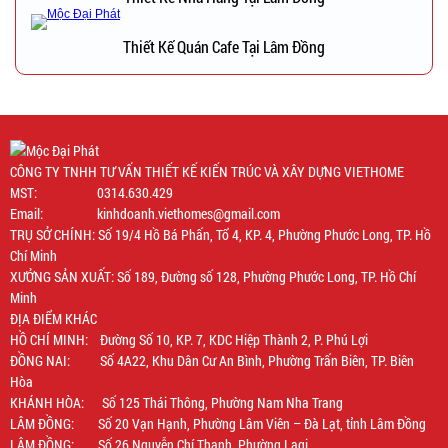
Thiết Kế Quán Cafe Tại Lâm Đồng
CÔNG TY TNHH TƯ VẤN THIẾT KẾ KIẾN TRÚC VÀ XÂY DỰNG VIETHOME
MST: 0314.630.429
Email: kinhdoanh.viethomes@gmail.com
TRỤ SỞ CHÍNH: Số 19/4 Hồ Bá Phấn, Tổ 4, KP. 4, Phường Phước Long, TP. Hồ
Chí Minh
XƯỞNG SẢN XUẤT: Số 189, Đường số 128, Phường Phước Long, TP. Hồ Chí
Minh
ĐỊA ĐIỂM KHÁC
HỒ CHÍ MINH: Đường Số 10, KP. 7, KDC Hiệp Thành 2, P. Phú Lợi
ĐỒNG NAI: Số 4A22, Khu Dân Cư An Bình, Phường Trấn Biên, TP. Biên
Hòa
KHÁNH HÒA: Số 125 Thái Thông, Phường Nam Nha Trang
LÂM ĐỒNG: Số 20 Vạn Hạnh, Phường Lâm Viên – Đà Lạt, tỉnh Lâm Đồng
LÂM ĐỒNG: Số 26 Nguyễn Chí Thanh, Phường Lagi