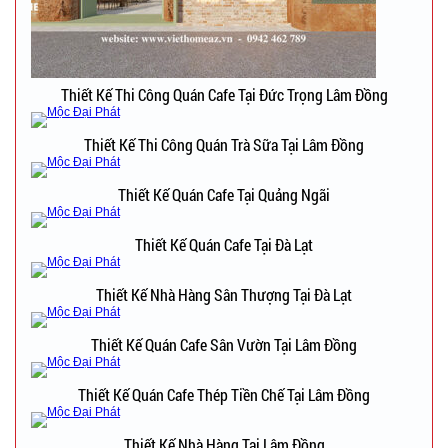
Thiết Kế Thi Công Quán Cafe Tại Đức Trọng Lâm Đồng
Thiết Kế Thi Công Quán Trà Sữa Tại Lâm Đồng
Thiết Kế Quán Cafe Tại Quảng Ngãi
Thiết Kế Quán Cafe Tại Đà Lạt
Thiết Kế Nhà Hàng Sân Thượng Tại Đà Lạt
Thiết Kế Quán Cafe Sân Vườn Tại Lâm Đồng
Thiết Kế Quán Cafe Thép Tiền Chế Tại Lâm Đồng
Thiết Kế Nhà Hàng Tại Lâm Đồng